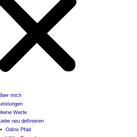
Über mich
Leistungen
Meine Werte
Liebe neu definieren
Odins Pfad