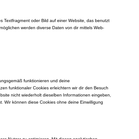
s Textfragment oder Bild auf einer Website, das benutzt
möglichen werden diverse Daten von dir mittels Web-
dnungsgemäß funktionieren und deine
zen funktionaler Cookies erleichtern wir dir den Besuch
ite nicht wiederholt dieselben Informationen eingeben,
st. Wir können diese Cookies ohne deine Einwilligung
ere Nutzer zu optimieren. Mit diesen analytischen