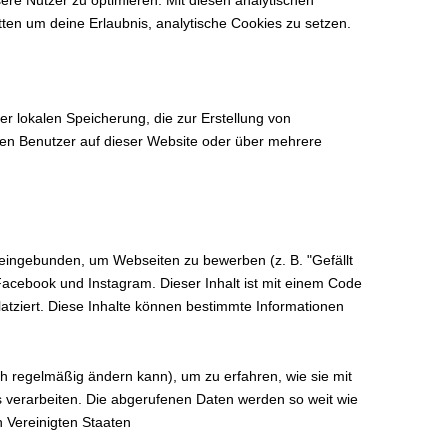
itten um deine Erlaubnis, analytische Cookies zu setzen.
r lokalen Speicherung, die zur Erstellung von
en Benutzer auf dieser Website oder über mehrere
eingebunden, um Webseiten zu bewerben (z. B. "Gefällt
e Facebook und Instagram. Dieser Inhalt ist mit einem Code
tziert. Diese Inhalte können bestimmte Informationen
ich regelmäßig ändern kann), um zu erfahren, wie sie mit
s verarbeiten. Die abgerufenen Daten werden so weit wie
n Vereinigten Staaten