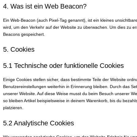
4. Was ist ein Web Beacon?
Ein Web-Beacon (auch Pixel-Tag genannt), ist ein kleines unsichtbare
wird, um den Verkehr auf der Website zu überwachen. Um dies zu er
Beacons gespeichert.
5. Cookies
5.1 Technische oder funktionelle Cookies
Einige Cookies stellen sicher, dass bestimmte Teile der Website or
Benutzereinstellungen weiterhin in Erinnerung bleiben. Durch das Set
unserer Website. Auf diese Weise musst du beim Besuch unserer Webs
so bleiben Artikel beispielsweise in deinem Warenkorb, bis du bezahl
platzieren.
5.2 Analytische Cookies
Wir verwenden analytische Cookies, um das Website-Erlebnis für uns