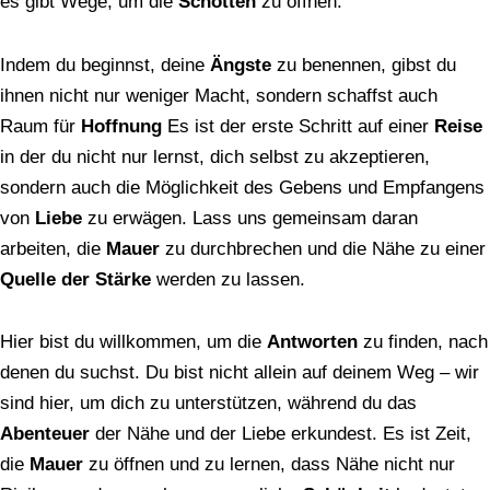
es gibt Wege, um die
Schotten
zu öffnen.
Indem du beginnst, deine
Ängste
zu benennen, gibst du
ihnen nicht nur weniger Macht, sondern schaffst auch
Raum für
Hoffnung
Es ist der erste Schritt auf einer
Reise
in der du nicht nur lernst, dich selbst zu akzeptieren,
sondern auch die Möglichkeit des Gebens und Empfangens
von
Liebe
zu erwägen. Lass uns gemeinsam daran
arbeiten, die
Mauer
zu durchbrechen und die Nähe zu einer
Quelle der Stärke
werden zu lassen.
Hier bist du willkommen, um die
Antworten
zu finden, nach
denen du suchst. Du bist nicht allein auf deinem Weg – wir
sind hier, um dich zu unterstützen, während du das
Abenteuer
der Nähe und der Liebe erkundest. Es ist Zeit,
die
Mauer
zu öffnen und zu lernen, dass Nähe nicht nur