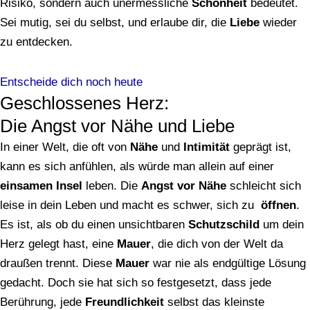
Risiko, sondern auch unermessliche
Schönheit
bedeutet.
Sei mutig, sei du selbst, und erlaube dir, die
Liebe
wieder
zu entdecken.
Entscheide dich noch heute
Geschlossenes Herz:
Die Angst vor Nähe und Liebe
In einer Welt, die oft von
Nähe
und
Intimität
geprägt ist,
kann es sich anfühlen, als würde man allein auf einer
einsamen
Insel
leben. Die
Angst vor Nähe
schleicht sich
leise in dein Leben und macht es schwer, sich zu
öffnen
.
Es ist, als ob du einen unsichtbaren
Schutzschild
um dein
Herz gelegt hast, eine
Mauer
, die dich von der Welt da
draußen trennt. Diese
Mauer
war nie als endgültige Lösung
gedacht. Doch sie hat sich so festgesetzt, dass jede
Berührung, jede
Freundlichkeit
selbst das kleinste