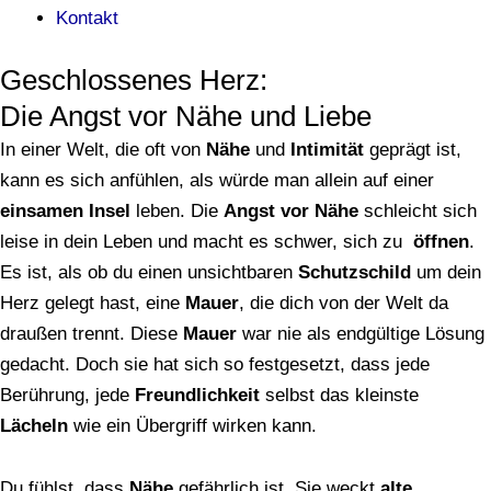
Kontakt
Geschlossenes Herz:
Die Angst vor Nähe und Liebe
In einer Welt, die oft von
Nähe
und
Intimität
geprägt ist,
kann es sich anfühlen, als würde man allein auf einer
einsamen
Insel
leben. Die
Angst vor Nähe
schleicht sich
leise in dein Leben und macht es schwer, sich zu
öffnen
.
Es ist, als ob du einen unsichtbaren
Schutzschild
um dein
Herz gelegt hast, eine
Mauer
, die dich von der Welt da
draußen trennt. Diese
Mauer
war nie als endgültige Lösung
gedacht. Doch sie hat sich so festgesetzt, dass jede
Berührung, jede
Freundlichkeit
selbst das kleinste
Lächeln
wie ein Übergriff wirken kann.
Du fühlst, dass
Nähe
gefährlich ist. Sie weckt
alte