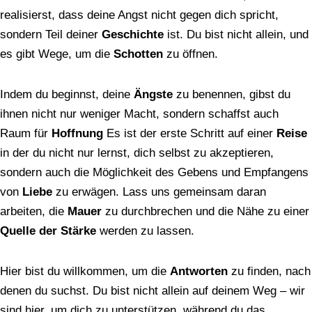
realisierst, dass deine Angst nicht gegen dich spricht,
sondern Teil deiner
Geschichte
ist. Du bist nicht allein, und
es gibt Wege, um die
Schotten
zu öffnen.
Indem du beginnst, deine
Ängste
zu benennen, gibst du
ihnen nicht nur weniger Macht, sondern schaffst auch
Raum für
Hoffnung
Es ist der erste Schritt auf einer
Reise
in der du nicht nur lernst, dich selbst zu akzeptieren,
sondern auch die Möglichkeit des Gebens und Empfangens
von
Liebe
zu erwägen. Lass uns gemeinsam daran
arbeiten, die
Mauer
zu durchbrechen und die Nähe zu einer
Quelle der Stärke
werden zu lassen.
Hier bist du willkommen, um die
Antworten
zu finden, nach
denen du suchst. Du bist nicht allein auf deinem Weg – wir
sind hier, um dich zu unterstützen, während du das