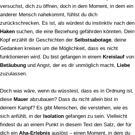
versuchst, dich zu öffnen, doch in dem Moment, in dem ein
anderer Mensch nahekommt, fühlst du dich
zurückschrecken. Es ist, als würdest du instinktiv nach den
Haken
suchen, die eine Beziehung gefährden könnten. Dein
Kopf erzählt dir Geschichten der
Selbstsabotage
, deine
Gedanken kreisen um die Möglichkeit, dass es nicht
funktionieren wird. Du bist gefangen in einem
Kreislauf
von
Betäubung
und Angst, der es dir unmöglich macht,
Liebe
zuzulassen.
Doch was wäre, wenn du wüsstest, dass es in Ordnung ist,
diese
Mauer
abzubauen? Dass du nicht allein bist in
deinem Kampf? Es gibt Menschen, die verstehen, wie es
sich anfühlt, in der
Isolation
gefangen zu sein. Vielleicht
findest du an einem Punkt in diesem Text den Satz, der für
dich ein
Aha-Erlebnis
auslöst – einen Moment, in dem du