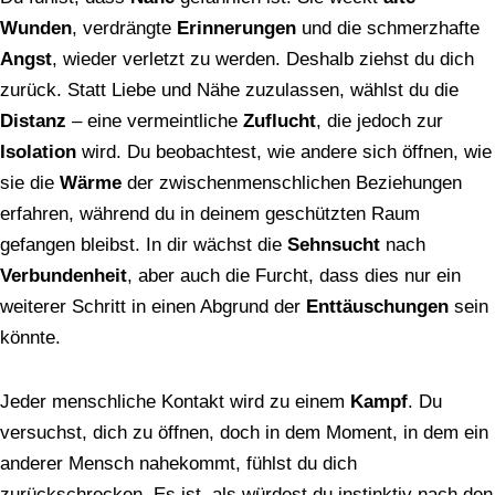
Wunden
, verdrängte
Erinnerungen
und die schmerzhafte
Angst
, wieder verletzt zu werden. Deshalb ziehst du dich
zurück. Statt Liebe und Nähe zuzulassen, wählst du die
Distanz
– eine vermeintliche
Zuflucht
, die jedoch zur
Isolation
wird. Du beobachtest, wie andere sich öffnen, wie
sie die
Wärme
der zwischenmenschlichen Beziehungen
erfahren, während du in deinem geschützten Raum
gefangen bleibst. In dir wächst die
Sehnsucht
nach
Verbundenheit
, aber auch die Furcht, dass dies nur ein
weiterer Schritt in einen Abgrund der
Enttäuschungen
sein
könnte.
Jeder menschliche Kontakt wird zu einem
Kampf
. Du
versuchst, dich zu öffnen, doch in dem Moment, in dem ein
anderer Mensch nahekommt, fühlst du dich
zurückschrecken. Es ist, als würdest du instinktiv nach den